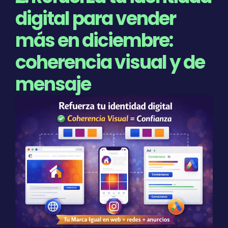
digital para vender
más en diciembre:
coherencia visual y de
mensaje