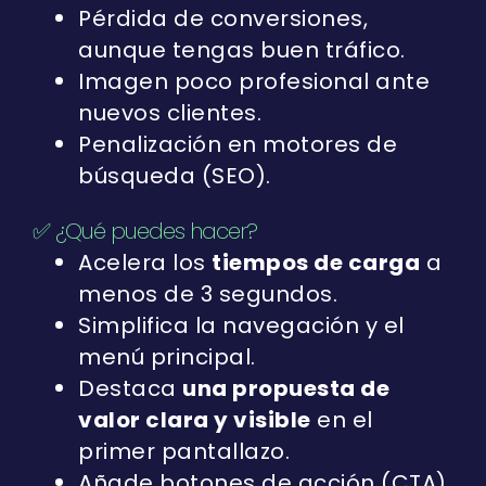
Pérdida de conversiones,
aunque tengas buen tráfico.
Imagen poco profesional ante
nuevos clientes.
Penalización en motores de
búsqueda (SEO).
✅ ¿Qué puedes hacer?
Acelera los
tiempos de carga
a
menos de 3 segundos.
Simplifica la navegación y el
menú principal.
Destaca
una propuesta de
valor clara y visible
en el
primer pantallazo.
Añade botones de acción (CTA)