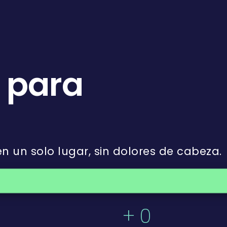
s para
en un solo lugar, sin dolores de cabeza.
+
0