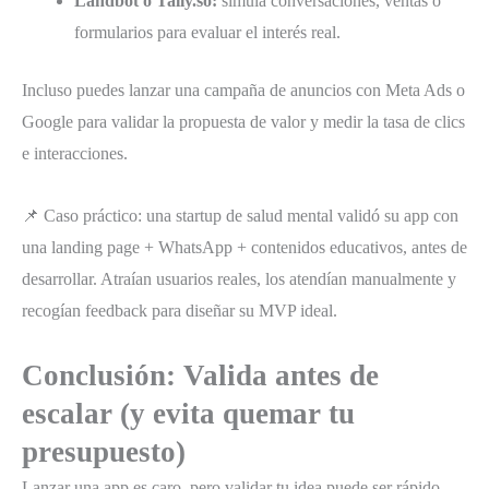
Landbot o Tally.so:
simula conversaciones, ventas o
formularios para evaluar el interés real.
Incluso puedes lanzar una campaña de anuncios con Meta Ads o
Google para validar la propuesta de valor y medir la tasa de clics
e interacciones.
📌 Caso práctico: una startup de salud mental validó su app con
una landing page + WhatsApp + contenidos educativos, antes de
desarrollar. Atraían usuarios reales, los atendían manualmente y
recogían feedback para diseñar su MVP ideal.
Conclusión: Valida antes de
escalar (y evita quemar tu
presupuesto)
Lanzar una app es caro, pero validar tu idea puede ser rápido,