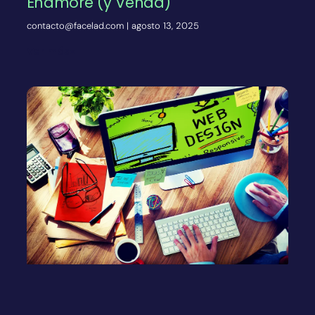
Enamore (y Venda)
contacto@facelad.com
agosto 13, 2025
Ver más»