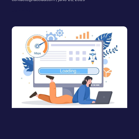
Ver más»