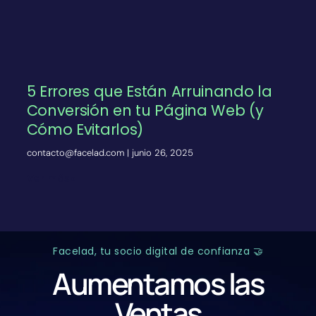
5 Errores que Están Arruinando la
Conversión en tu Página Web (y
Cómo Evitarlos)
contacto@facelad.com
junio 26, 2025
Ver más»
Facelad, tu socio digital de confianza 🤝
Aumentamos las
Ventas